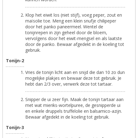
Klop het eiwit los (niet stijf), voeg peper, zout en
maïsolie toe. Meng een klein snufje chilipeper
door het panko paneermeel. Wentel de
tonijnrepen in zijn geheel door de bloem,
vervolgens door het eiwit-mengsel en als laatste
door de panko. Bewaar afgedekt in de koeling tot
gebruik.
Tonijn-2
Vries de tonijn licht aan en snijd die dan 10 zo dun
mogelijke plakjes en bewaar deze tot gebruik. Je
hebt dan 2/3 over, verwerk deze tot tartaar.
Snipper de ui zeer fijn. Maak de tonijn tartaar aan
met wat mieriks-wortelpuree, de gesnipperde ui
en enkele druppels truffelolie en balsamico-azijn.
Bewaar afgedekt in de koeling tot gebruik.
Tonijn-3