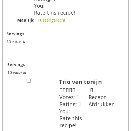
You:
Rate this recipe!
Maaltijd
Tussengerecht
Servings
10
personen
Servings
10
personen
Trio van tonijn
Votes:
1
Recept
Rating:
1
Afdrukken
You:
Rate this
recipe!