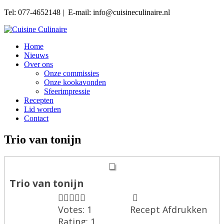
Tel: 077-4652148 | E-mail: info@cuisineculinaire.nl
Home
Nieuws
Over ons
Onze commissies
Onze kookavonden
Sfeerimpressie
Recepten
Lid worden
Contact
Trio van tonijn
Trio van tonijn
Votes:
1
Recept Afdrukken
Rating:
1