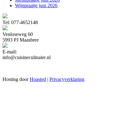
Wijnpraatje juni 2026
Tel: 077-4652148
Venloseweg 60
5993 PJ Maasbree
E-mail:
info@cuisineculinaire.nl
Hosting door
Hoasted
|
Privacyverklaring