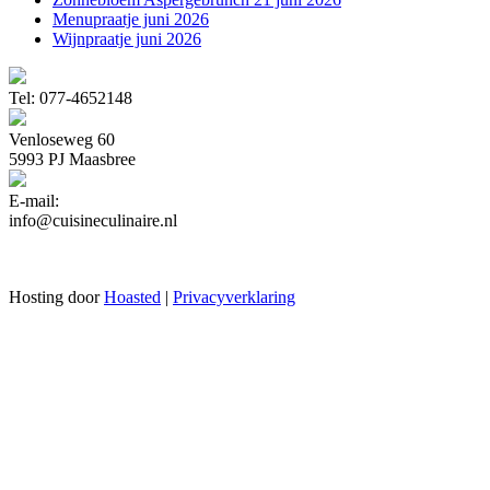
Menupraatje juni 2026
Wijnpraatje juni 2026
Tel: 077-4652148
Venloseweg 60
5993 PJ Maasbree
E-mail:
info@cuisineculinaire.nl
Hosting door
Hoasted
|
Privacyverklaring