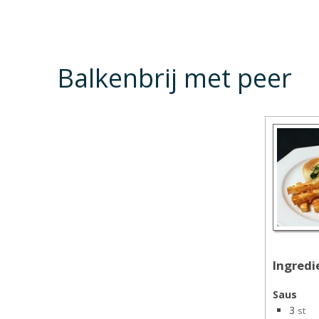
Balkenbrij met peer
Ingredi
Saus
3
st