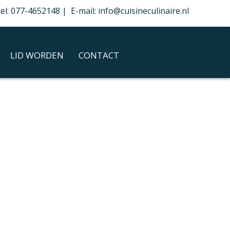
el: 077-4652148 | E-mail: info@cuisineculinaire.nl
LID WORDEN
CONTACT