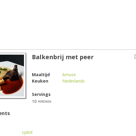
Balkenbrij met peer
Maaltijd
Amuse
Keuken
Nederlands
Servings
10
personen
ents
sjalot