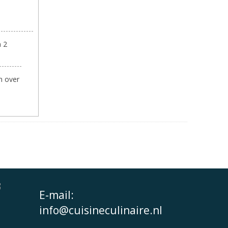
n 2
n over
E-mail:
info@cuisineculinaire.nl