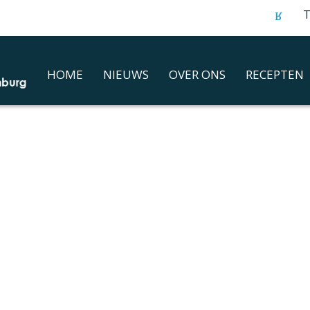
T
HOME
NIEUWS
OVER ONS
RECEPTEN