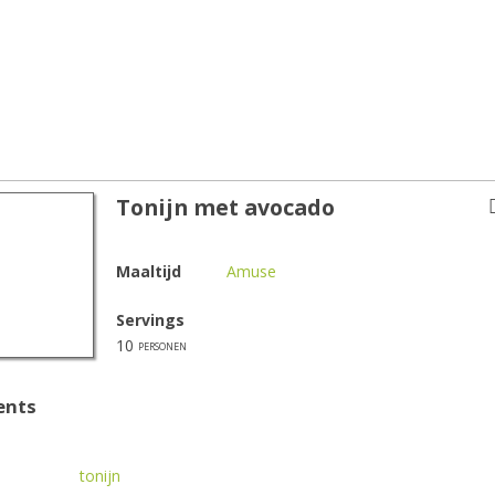
Tonijn met avocado
Maaltijd
Amuse
Servings
10
personen
ents
tonijn