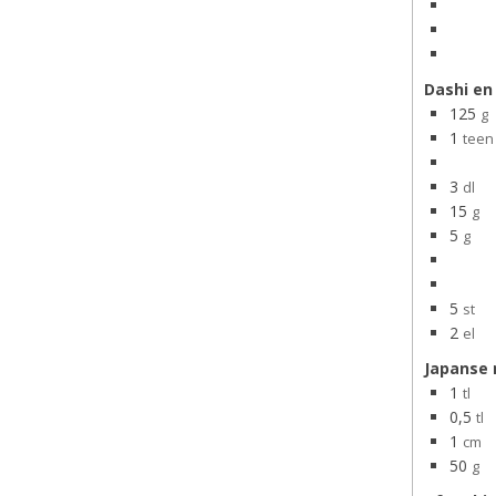
Dashi en 
125
g
1
teen
3
dl
15
g
5
g
5
st
2
el
Japanse
1
tl
0,5
tl
1
cm
50
g