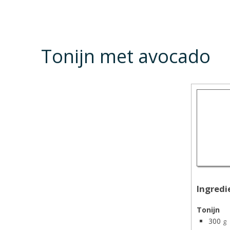
Tonijn met avocado
Ingredi
Tonijn
300
g