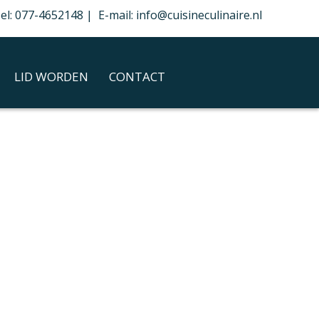
el: 077-4652148 | E-mail: info@cuisineculinaire.nl
LID WORDEN
CONTACT