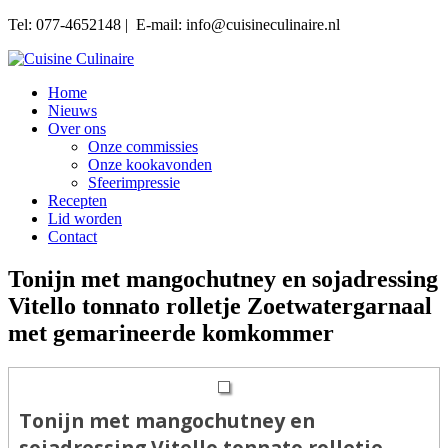
Tel: 077-4652148 | E-mail: info@cuisineculinaire.nl
Home
Nieuws
Over ons
Onze commissies
Onze kookavonden
Sfeerimpressie
Recepten
Lid worden
Contact
Tonijn met mangochutney en sojadressing
Vitello tonnato rolletje Zoetwatergarnaal
met gemarineerde komkommer
Tonijn met mangochutney en
sojadressing Vitello tonnato rolletje