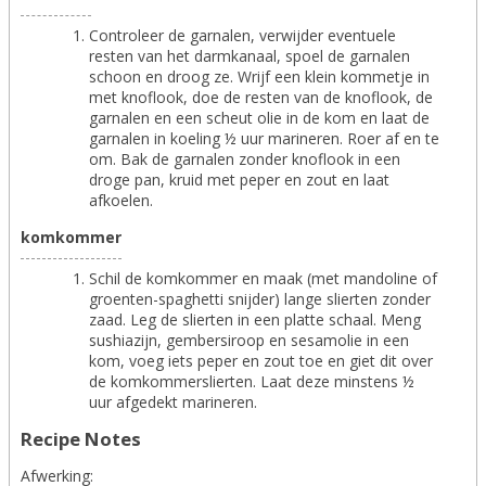
Controleer de garnalen, verwijder eventuele
resten van het darmkanaal, spoel de garnalen
schoon en droog ze. Wrijf een klein kommetje in
met knoflook, doe de resten van de knoflook, de
garnalen en een scheut olie in de kom en laat de
garnalen in koeling ½ uur marineren. Roer af en te
om. Bak de garnalen zonder knoflook in een
droge pan, kruid met peper en zout en laat
afkoelen.
komkommer
Schil de komkommer en maak (met mandoline of
groenten-spaghetti snijder) lange slierten zonder
zaad. Leg de slierten in een platte schaal. Meng
sushiazijn, gembersiroop en sesamolie in een
kom, voeg iets peper en zout toe en giet dit over
de komkommerslierten. Laat deze minstens ½
uur afgedekt marineren.
Recipe Notes
Afwerking: