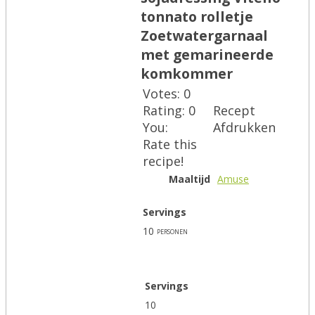
tonnato rolletje
Zoetwatergarnaal
met gemarineerde
komkommer
Votes:
0
Rating:
0
Recept
You:
Afdrukken
Rate this
recipe!
Maaltijd
Amuse
Servings
10
personen
Servings
10