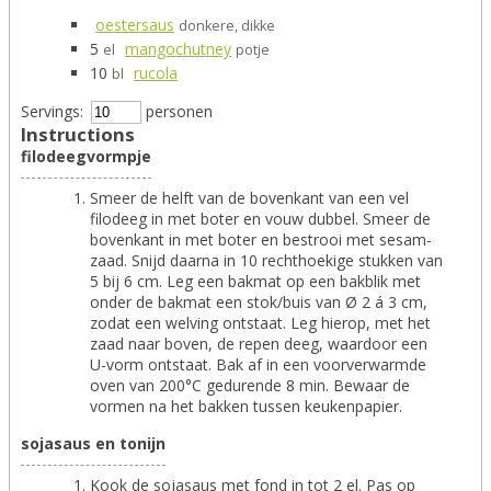
oestersaus
donkere, dikke
5
mangochutney
el
potje
10
rucola
bl
Servings:
personen
Instructions
filodeegvormpje
Smeer de helft van de bovenkant van een vel
filodeeg in met boter en vouw dubbel. Smeer de
bovenkant in met boter en bestrooi met sesam-
zaad. Snijd daarna in 10 rechthoekige stukken van
5 bij 6 cm. Leg een bakmat op een bakblik met
onder de bakmat een stok/buis van Ø 2 á 3 cm,
zodat een welving ontstaat. Leg hierop, met het
zaad naar boven, de repen deeg, waardoor een
U-vorm ontstaat. Bak af in een voorverwarmde
oven van 200°C gedurende 8 min. Bewaar de
vormen na het bakken tussen keukenpapier.
sojasaus en tonijn
Kook de sojasaus met fond in tot 2 el. Pas op