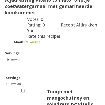
Zoetwatergarnaal met gemarineerde
komkommer
Votes:
0
Rating:
0
Recept Afdrukken
You:
Rate this recipe!
Maaltijd
Amuse
Servings
10
personen
Servings
10
personen
Tonijn met
mangochutney en
sojadressing Vitello