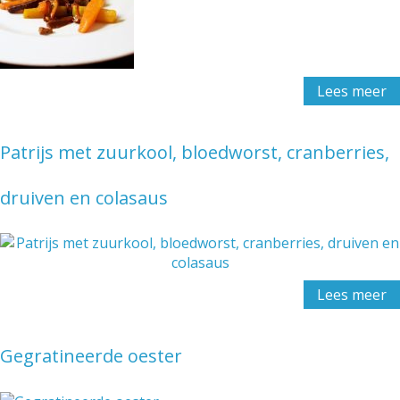
Lees meer
Patrijs met zuurkool, bloedworst, cranberries,
druiven en colasaus
Lees meer
Gegratineerde oester