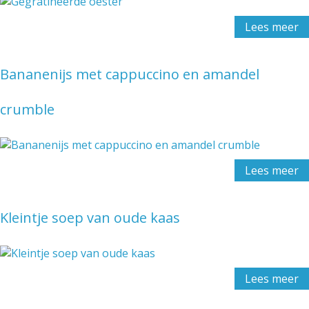
Lees meer
Bananenijs met cappuccino en amandel
crumble
Lees meer
Kleintje soep van oude kaas
Lees meer