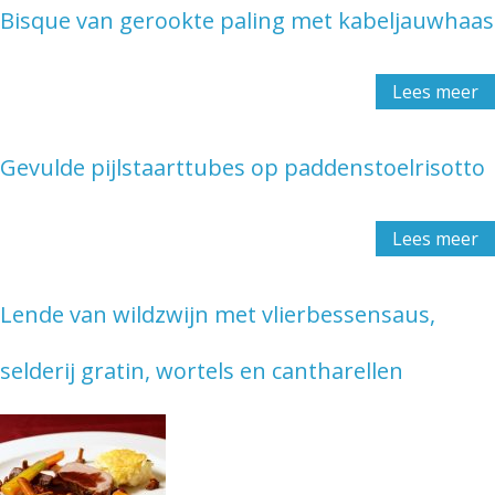
Bisque van gerookte paling met kabeljauwhaas
Lees meer
Gevulde pijlstaarttubes op paddenstoelrisotto
Lees meer
Lende van wildzwijn met vlierbessensaus,
selderij gratin, wortels en cantharellen