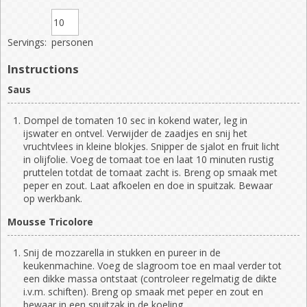
Servings:
personen
Instructions
Saus
Dompel de tomaten 10 sec in kokend water, leg in
ijswater en ontvel. Verwijder de zaadjes en snij het
vruchtvlees in kleine blokjes. Snipper de sjalot en fruit licht
in olijfolie. Voeg de tomaat toe en laat 10 minuten rustig
pruttelen totdat de tomaat zacht is. Breng op smaak met
peper en zout. Laat afkoelen en doe in spuitzak. Bewaar
op werkbank.
Mousse Tricolore
Snij de mozzarella in stukken en pureer in de
keukenmachine. Voeg de slagroom toe en maal verder tot
een dikke massa ontstaat (controleer regelmatig de dikte
i.v.m. schiften). Breng op smaak met peper en zout en
bewaar in een spuitzak in de koeling.