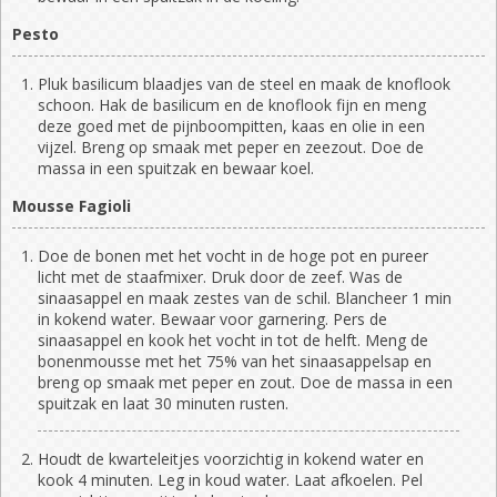
Pesto
Pluk basilicum blaadjes van de steel en maak de knoflook
schoon. Hak de basilicum en de knoflook fijn en meng
deze goed met de pijnboompitten, kaas en olie in een
vijzel. Breng op smaak met peper en zeezout. Doe de
massa in een spuitzak en bewaar koel.
Mousse Fagioli
Doe de bonen met het vocht in de hoge pot en pureer
licht met de staafmixer. Druk door de zeef. Was de
sinaasappel en maak zestes van de schil. Blancheer 1 min
in kokend water. Bewaar voor garnering. Pers de
sinaasappel en kook het vocht in tot de helft. Meng de
bonenmousse met het 75% van het sinaasappelsap en
breng op smaak met peper en zout. Doe de massa in een
spuitzak en laat 30 minuten rusten.
Houdt de kwarteleitjes voorzichtig in kokend water en
kook 4 minuten. Leg in koud water. Laat afkoelen. Pel