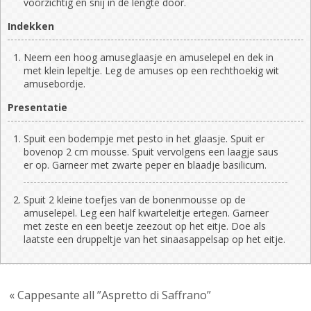
voorzichtig en snij in de lengte door.
Indekken
Neem een hoog amuseglaasje en amuselepel en dek in
met klein lepeltje. Leg de amuses op een rechthoekig wit
amusebordje.
Presentatie
Spuit een bodempje met pesto in het glaasje. Spuit er
bovenop 2 cm mousse. Spuit vervolgens een laagje saus
er op. Garneer met zwarte peper en blaadje basilicum.
Spuit 2 kleine toefjes van de bonenmousse op de
amuselepel. Leg een half kwarteleitje ertegen. Garneer
met zeste en een beetje zeezout op het eitje. Doe als
laatste een druppeltje van het sinaasappelsap op het eitje.
« Cappesante all ”Aspretto di Saffrano”