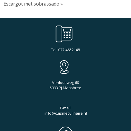
Escargot met sobrassado »
Tel: 077-4652148
Venloseweg 60
5993 PJ Maasbree
E-mail:
info@cuisineculinaire.nl