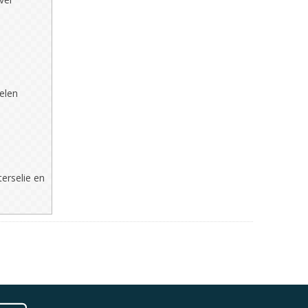
elen
erselie en