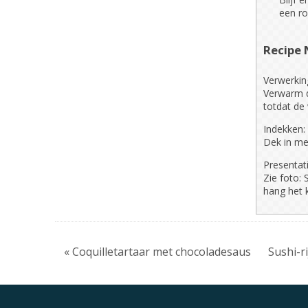
een ro
Recipe 
Verwerkin
Verwarm d
totdat de
Indekken:
Dek in me
Presentati
Zie foto:
hang het 
« Coquilletartaar met chocoladesaus
Sushi-r