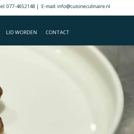
el: 077-4652148 | E-mail: info@cuisineculinaire.nl
LID WORDEN
CONTACT