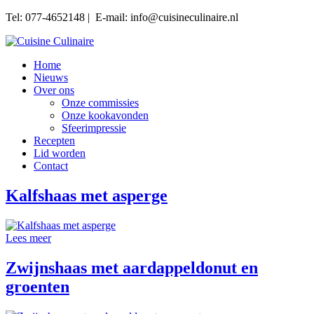
Tel: 077-4652148 | E-mail: info@cuisineculinaire.nl
Home
Nieuws
Over ons
Onze commissies
Onze kookavonden
Sfeerimpressie
Recepten
Lid worden
Contact
Kalfshaas met asperge
Lees meer
Zwijnshaas met aardappeldonut en
groenten