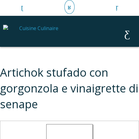
Artichok stufado con
gorgonzola e vinaigrette di
senape