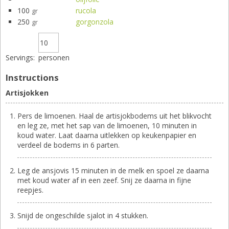
100
rucola
gr
250
gorgonzola
gr
Servings:
personen
Instructions
Artisjokken
Pers de limoenen. Haal de artisjokbodems uit het blikvocht
en leg ze, met het sap van de limoenen, 10 minuten in
koud water. Laat daarna uitlekken op keukenpapier en
verdeel de bodems in 6 parten.
Leg de ansjovis 15 minuten in de melk en spoel ze daarna
met koud water af in een zeef. Snij ze daarna in fijne
reepjes.
Snijd de ongeschilde sjalot in 4 stukken.