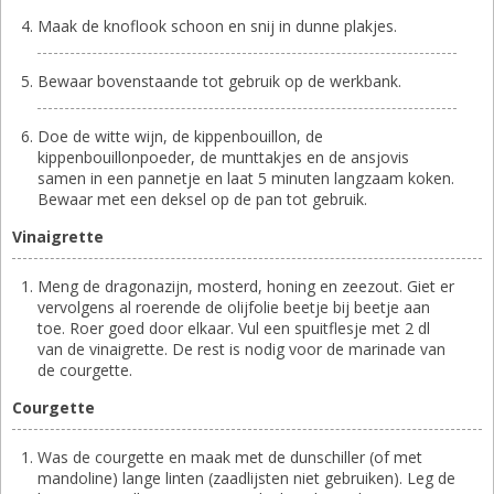
Maak de knoflook schoon en snij in dunne plakjes.
Bewaar bovenstaande tot gebruik op de werkbank.
Doe de witte wijn, de kippenbouillon, de
kippenbouillonpoeder, de munttakjes en de ansjovis
samen in een pannetje en laat 5 minuten langzaam koken.
Bewaar met een deksel op de pan tot gebruik.
Vinaigrette
Meng de dragonazijn, mosterd, honing en zeezout. Giet er
vervolgens al roerende de olijfolie beetje bij beetje aan
toe. Roer goed door elkaar. Vul een spuitflesje met 2 dl
van de vinaigrette. De rest is nodig voor de marinade van
de courgette.
Courgette
Was de courgette en maak met de dunschiller (of met
mandoline) lange linten (zaadlijsten niet gebruiken). Leg de