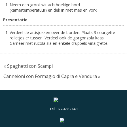
Neem een groot wit achthoekige bord
(kamertemperatuur) en dek in met mes en vork.
Presentatie
Verdeel de artisjokken over de borden. Plaats 3 courgette
rolletjes er tussen. Verdeel ook de gorgonzola kaas.
Garneer met rucola sla en enkele druppels vinaigrette.
« Spaghetti con Scampi
Canneloni con Formagio di Capra e Vendura »
Tel: 077-4652148