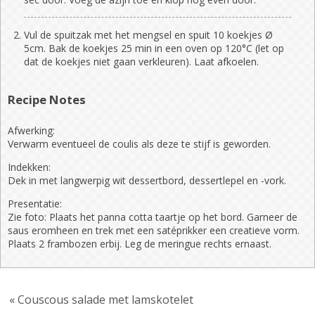
Vul de spuitzak met het mengsel en spuit 10 koekjes Ø
5cm. Bak de koekjes 25 min in een oven op 120°C (let op
dat de koekjes niet gaan verkleuren). Laat afkoelen.
Recipe Notes
Afwerking:
Verwarm eventueel de coulis als deze te stijf is geworden.
Indekken:
Dek in met langwerpig wit dessertbord, dessertlepel en -vork.
Presentatie:
Zie foto: Plaats het panna cotta taartje op het bord. Garneer de
saus eromheen en trek met een satéprikker een creatieve vorm.
Plaats 2 frambozen erbij. Leg de meringue rechts ernaast.
« Couscous salade met lamskotelet