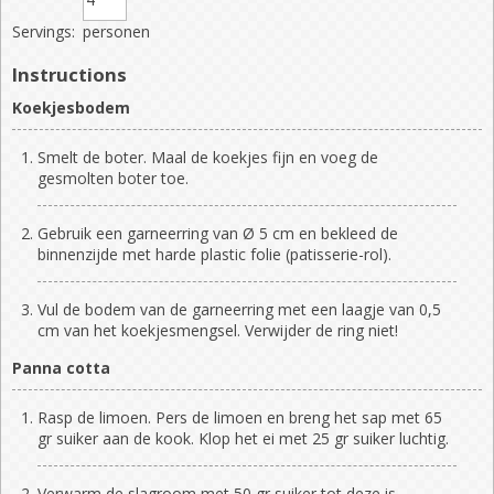
Servings:
personen
Instructions
Koekjesbodem
Smelt de boter. Maal de koekjes fijn en voeg de
gesmolten boter toe.
Gebruik een garneerring van Ø 5 cm en bekleed de
binnenzijde met harde plastic folie (patisserie-rol).
Vul de bodem van de garneerring met een laagje van 0,5
cm van het koekjesmengsel. Verwijder de ring niet!
Panna cotta
Rasp de limoen. Pers de limoen en breng het sap met 65
gr suiker aan de kook. Klop het ei met 25 gr suiker luchtig.
Verwarm de slagroom met 50 gr suiker tot deze is