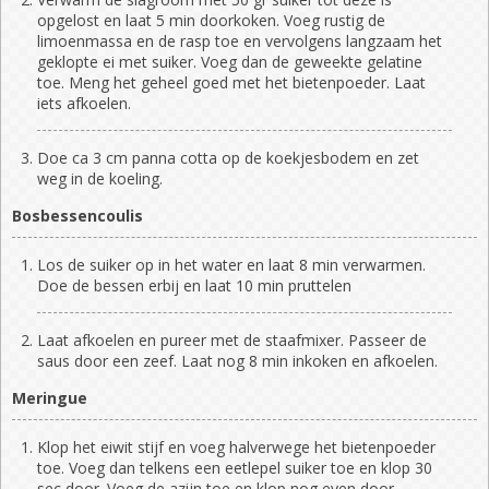
opgelost en laat 5 min doorkoken. Voeg rustig de
limoenmassa en de rasp toe en vervolgens langzaam het
geklopte ei met suiker. Voeg dan de geweekte gelatine
toe. Meng het geheel goed met het bietenpoeder. Laat
iets afkoelen.
Doe ca 3 cm panna cotta op de koekjesbodem en zet
weg in de koeling.
Bosbessencoulis
Los de suiker op in het water en laat 8 min verwarmen.
Doe de bessen erbij en laat 10 min pruttelen
Laat afkoelen en pureer met de staafmixer. Passeer de
saus door een zeef. Laat nog 8 min inkoken en afkoelen.
Meringue
Klop het eiwit stijf en voeg halverwege het bietenpoeder
toe. Voeg dan telkens een eetlepel suiker toe en klop 30
sec door. Voeg de azijn toe en klop nog even door.