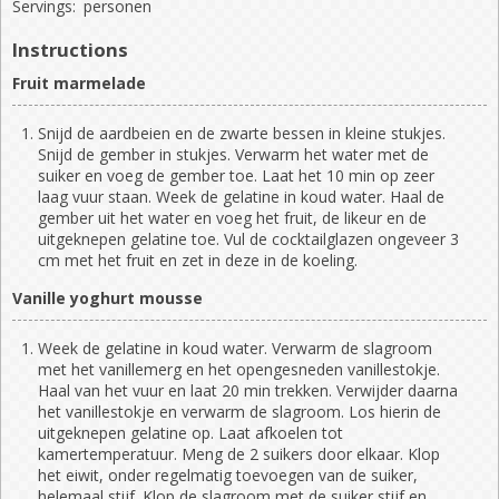
Servings:
personen
Instructions
Fruit marmelade
Snijd de aardbeien en de zwarte bessen in kleine stukjes.
Snijd de gember in stukjes. Verwarm het water met de
suiker en voeg de gember toe. Laat het 10 min op zeer
laag vuur staan. Week de gelatine in koud water. Haal de
gember uit het water en voeg het fruit, de likeur en de
uitgeknepen gelatine toe. Vul de cocktailglazen ongeveer 3
cm met het fruit en zet in deze in de koeling.
Vanille yoghurt mousse
Week de gelatine in koud water. Verwarm de slagroom
met het vanillemerg en het opengesneden vanillestokje.
Haal van het vuur en laat 20 min trekken. Verwijder daarna
het vanillestokje en verwarm de slagroom. Los hierin de
uitgeknepen gelatine op. Laat afkoelen tot
kamertemperatuur. Meng de 2 suikers door elkaar. Klop
het eiwit, onder regelmatig toevoegen van de suiker,
helemaal stijf. Klop de slagroom met de suiker stijf en