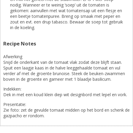
nodig. Wanneer er te weinig ‘soep’ uit de tomaten is
gekomen: aanvullen met wat tomatensap uit een flesje en
een beetje tomatenpuree. Breng op smaak met peper en
zout en evt. een drup tabasco. Bewaar de soep tot gebruik
in de koeling.
Recipe Notes
Afwerking
Snijd de onderkant van de tomaat vlak zodat deze blijft staan.
Spuit een laagje kaas in de halve leeggehaalde tomaat en vul
verder af met de groente brunoise. Steek de beuken-zwammen
boven in de groente en garneer met 1 blaadje basilicum.
Indekken:
Dek in met een koud klein diep wit designbord met lepel en vork.
Presentatie:
Zie foto: zet de gevulde tomaat midden op het bord en schenk de
gazpacho er rondom.