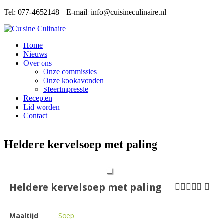
Tel: 077-4652148 | E-mail: info@cuisineculinaire.nl
Home
Nieuws
Over ons
Onze commissies
Onze kookavonden
Sfeerimpressie
Recepten
Lid worden
Contact
Heldere kervelsoep met paling
Heldere kervelsoep met paling
Maaltijd
Soep