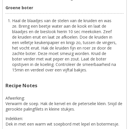
Groene boter
Haal de blaadjes van de stelen van de kruiden en was
ze. Breng een beetje water aan de kook en laat de
blaadjes en de bieslook hierin 10 sec meekoken. Zeef
de kruiden eruit en laat ze afkoelen. Doe de kruiden in
een velletje keukenpapier en knijp zo, tussen de vingers,
het vocht eruit. Hak de kruiden fijn en roer ze door de
zachte boter. Deze moet smeuïg worden. Kruid de
boter verder met wat peper en zout. Laat de boter
opstijven in de koeling. Controleer de smeerbaarheid na
15min en verdeel over een vijftal bakjes.
Recipe Notes
Afwerking:
Verwarm de soep. Hak de kervel en de peterselie klein. Snijd de
gerookte palingfilets in kleine stukjes.
Indekken:
Dek in met een warm wit soepbord met lepel en botermesje.