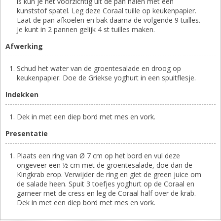
is kun je het voorzichtig uit de pan halen met een
kunststof spatel. Leg deze Coraal tuille op keukenpapier.
Laat de pan afkoelen en bak daarna de volgende 9 tuilles.
Je kunt in 2 pannen gelijk 4 st tuilles maken.
Afwerking
Schud het water van de groentesalade en droog op
keukenpapier. Doe de Griekse yoghurt in een spuitflesje.
Indekken
Dek in met een diep bord met mes en vork.
Presentatie
Plaats een ring van Ø 7 cm op het bord en vul deze
ongeveer een ½ cm met de groentesalade, doe dan de
Kingkrab erop. Verwijder de ring en giet de green juice om
de salade heen. Spuit 3 toefjes yoghurt op de Coraal en
garneer met de cress en leg de Coraal half over de krab.
Dek in met een diep bord met mes en vork.