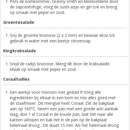
Pers de komkommer, Granny smith en bleekselderie door
de sapcentrifuge, voeg de sushi azijn en gin toe en breng
op smaak met peper en zout.
Groentesalade
Snij de groente brunoise (2 x 2 mm) en bewaar deze tot
gebruik in water met een beetje citroensap.
Kingkrabsalade
Snijd de radijs brunoise. Meng dit door de krabsalade.
Maak op smaak met peper en zout.
Coraaltuilles
Een werkje voor mensen met geduld !!! Voeg alle
ingrediënten bij elkaar in een kom en mix alles goed met
de staafmixer. Dit mengsel heet Coraal. Zet de bakplaat
aan op 160°C. Neem een pan met een goede anti aanbak
laag, doe 1 el Coraal in de koude pan, laat het naar alle
kanten uitlopen en bak het in de pan op de bakplaat
helemaal droog . Dit duurt 15 min. Als het helemaal droog