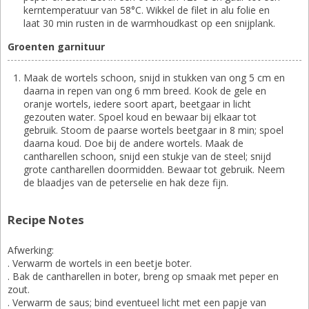
kerntemperatuur van 58°C. Wikkel de filet in alu folie en
laat 30 min rusten in de warmhoudkast op een snijplank.
Groenten garnituur
Maak de wortels schoon, snijd in stukken van ong 5 cm en
daarna in repen van ong 6 mm breed. Kook de gele en
oranje wortels, iedere soort apart, beetgaar in licht
gezouten water. Spoel koud en bewaar bij elkaar tot
gebruik. Stoom de paarse wortels beetgaar in 8 min; spoel
daarna koud. Doe bij de andere wortels. Maak de
cantharellen schoon, snijd een stukje van de steel; snijd
grote cantharellen doormidden. Bewaar tot gebruik. Neem
de blaadjes van de peterselie en hak deze fijn.
Recipe Notes
Afwerking:
. Verwarm de wortels in een beetje boter.
. Bak de cantharellen in boter, breng op smaak met peper en
zout.
. Verwarm de saus; bind eventueel licht met een papje van