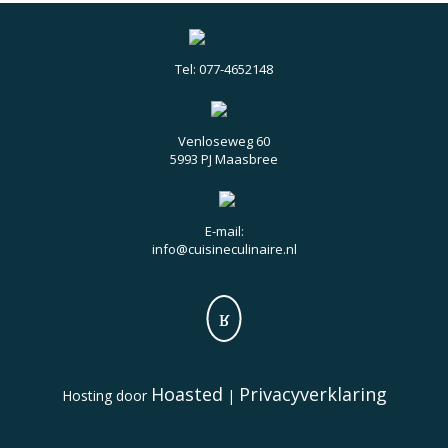
Tel: 077-4652148
Venloseweg 60
5993 PJ Maasbree
E-mail:
info@cuisineculinaire.nl
Hoasted
Privacyverklaring
Hosting door
|