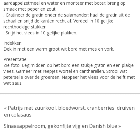
aardappelzetmeel en water en monteer met boter; breng op
smaak met peper en zout.
. Gratineer de gratin onder de salamander; haal de gratin uit de
schaal en snijd de kanten recht af. Verdeel in 10 gelijke
rechthoekige stukken.
. Snijd het vlees in 10 gelijke plakken.
Indekken:
Dek in met een warm groot wit bord met mes en vork.
Presentatie:
Zie foto: Leg midden op het bord een stukje gratin en een plakje
vlees. Garneer met reepjes wortel en cantharellen. Strooi wat
peterselie over de groenten. Nappeer het vlees voor de helft met
wat saus.
« Patrijs met zuurkool, bloedworst, cranberries, druiven
en colasaus
Sinaasappelroom, gekonfijte vijg en Danish blue »